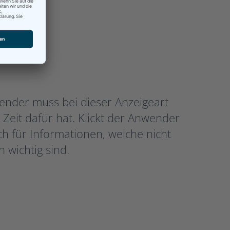
nder muss bei dieser Anzeigeart
 Zeit dafür hat. Klickt der Anwender
ch für Informationen, welche nicht
wichtig sind.