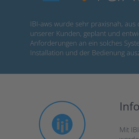
IBI-aws wurde sehr praxisnah, aus 
unserer Kunden, geplant und entwic
Anforderungen an ein solches Syste
Installation und der Bedienung aus
Inf
Mit IB
werden