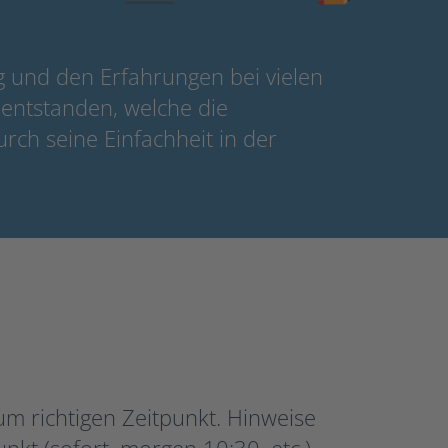
g und den Erfahrungen bei vielen
 entstanden, welche die
rch seine Einfachheit in der
m richtigen Zeitpunkt. Hinweise
kt (sofort, morgen 10:30, etc.)