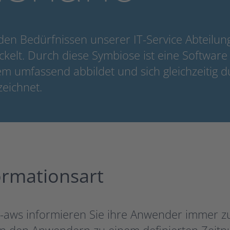
den Bedürfnissen unserer IT-Service Abteilun
kelt. Durch diese Symbiose ist eine Software
m umfassend abbildet und sich gleichzeitig du
zeichnet.
ormationsart
I-aws informieren Sie ihre Anwender immer zu
 den Anwendern zu einem definierten Zeitpun