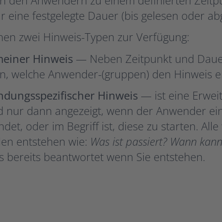
r eine festgelegte Dauer (bis gelesen oder ab
hen zwei Hinweis-Typen zur Verfügung:
meiner Hinweis
— Neben Zeitpunkt und Dauer 
, welche Anwender-(gruppen) den Hinweis er
dungsspezifischer Hinweis
— ist eine Erwei
rd nur dann angezeigt, wenn der Anwender e
det, oder im Begriff ist, diese zu starten. Al
len entstehen wie:
Was ist passiert? Wann kann
s bereits beantwortet wenn Sie entstehen.