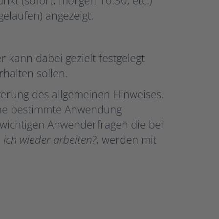
gelaufen) angezeigt.
kann dabei gezielt festgelegt
halten sollen.
terung des allgemeinen Hinweises.
ine bestimmte Anwendung
le wichtigen Anwenderfragen die bei
 ich wieder arbeiten?
, werden mit