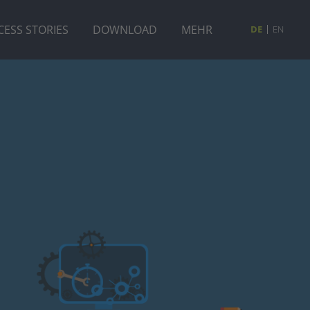
CESS STORIES
DOWNLOAD
MEHR
DE
EN