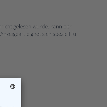
richt gelesen wurde, kann der
zeigeart eignet sich speziell für