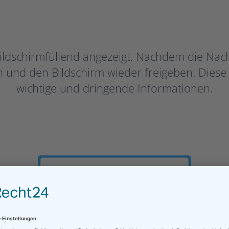
ildschirmfüllend angezeigt. Nachdem die Nach
und den Bildschirm wieder freigeben. Diese An
wichtige und dringende Informationen.