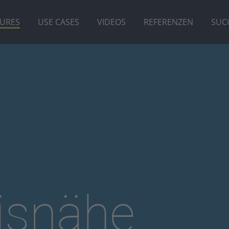
TURES
USE CASES
VIDEOS
REFERENZEN
SUC