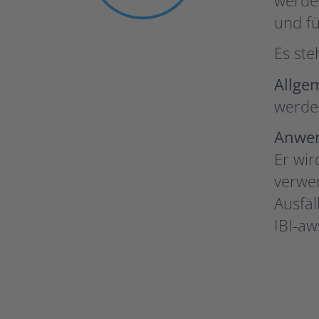
und fü
Es ste
Allge
werden
Anwen
Er wi
verwen
Ausfäl
IBI-aw