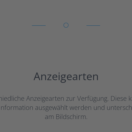
Anzeigearten
chiedliche Anzeigearten zur Verfügung. Diese 
 Information ausgewählt werden und untersche
am Bildschirm.