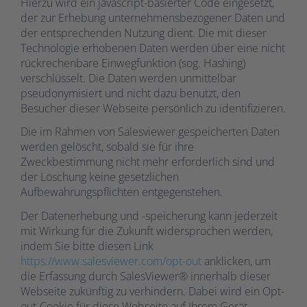
Hierzu wird ein javascript-basierter Code eingesetzt,
der zur Erhebung unternehmensbezogener Daten und
der entsprechenden Nutzung dient. Die mit dieser
Technologie erhobenen Daten werden über eine nicht
rückrechenbare Einwegfunktion (sog. Hashing)
verschlüsselt. Die Daten werden unmittelbar
pseudonymisiert und nicht dazu benutzt, den
Besucher dieser Webseite persönlich zu identifizieren.
Die im Rahmen von Salesviewer gespeicherten Daten
werden gelöscht, sobald sie für ihre
Zweckbestimmung nicht mehr erforderlich sind und
der Löschung keine gesetzlichen
Aufbewahrungspflichten entgegenstehen.
Der Datenerhebung und -speicherung kann jederzeit
mit Wirkung für die Zukunft widersprochen werden,
indem Sie bitte diesen Link
https://www.salesviewer.com/opt-out
anklicken, um
die Erfassung durch SalesViewer® innerhalb dieser
Webseite zukünftig zu verhindern. Dabei wird ein Opt-
out-Cookie für diese Webseite auf Ihrem Gerät