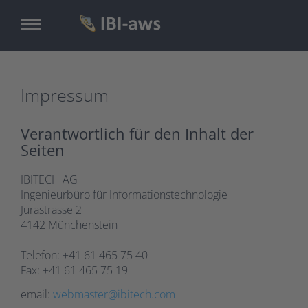
Zum
Inhalt
springen
Impressum
Verantwortlich für den Inhalt der
Seiten
IBITECH AG
Ingenieurbüro für Informationstechnologie
Jurastrasse 2
4142 Münchenstein
Telefon: +41 61 465 75 40
Fax: +41 61 465 75 19
email:
webmaster@ibitech.com