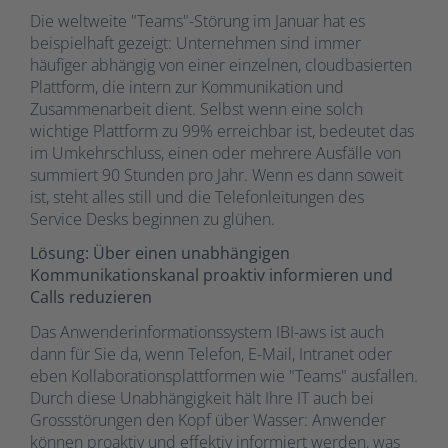
Die weltweite "Teams"-Störung im Januar hat es
beispielhaft gezeigt: Unternehmen sind immer
häufiger abhängig von einer einzelnen, cloudbasierten
Plattform, die intern zur Kommunikation und
Zusammenarbeit dient. Selbst wenn eine solch
wichtige Plattform zu 99% erreichbar ist, bedeutet das
im Umkehrschluss, einen oder mehrere Ausfälle von
summiert 90 Stunden pro Jahr. Wenn es dann soweit
ist, steht alles still und die Telefonleitungen des
Service Desks beginnen zu glühen.
Lösung: Über einen unabhängigen
Kommunikationskanal proaktiv informieren und
Calls reduzieren
Das Anwenderinformationssystem IBI-aws ist auch
dann für Sie da, wenn Telefon, E-Mail, Intranet oder
eben Kollaborationsplattformen wie "Teams" ausfallen.
Durch diese Unabhängigkeit hält Ihre IT auch bei
Grossstörungen den Kopf über Wasser: Anwender
können proaktiv und effektiv informiert werden, was