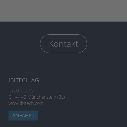
Kontakt
IBITECH AG
Jurastrasse 2
CH-4142 Münchenstein (BL)
www.ibitech.com
ANFAHRT