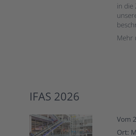
in die
unsere
besch
Mehr 
IFAS 2026
Vom 2
Ort: 