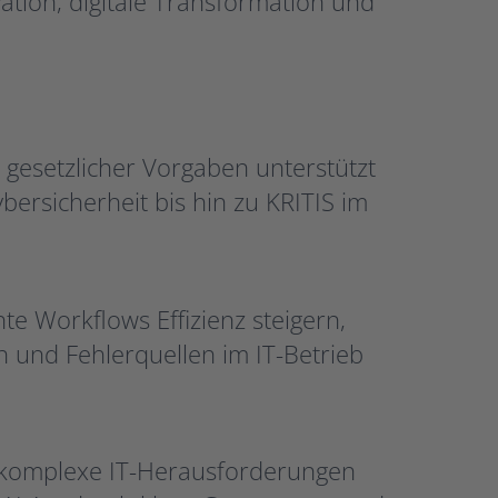
tion, digitale Transformation und
 gesetzlicher Vorgaben unterstützt
bersicherheit bis hin zu KRITIS im
te Workflows Effizienz steigern,
 und Fehlerquellen im IT-Betrieb
, komplexe IT-Herausforderungen