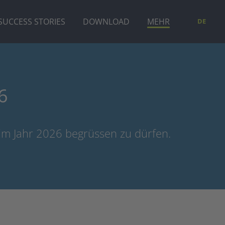
SUCCESS STORIES
DOWNLOAD
MEHR
DE
6
im Jahr 2026 begrüssen zu dürfen.