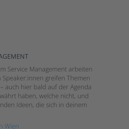
NAGEMENT
 im Service Management arbeiten
en Speaker:innen greifen Themen
n – auch hier bald auf der Agenda
ewährt haben, welche nicht, und
nden Ideen, die sich in deinem
in Wien