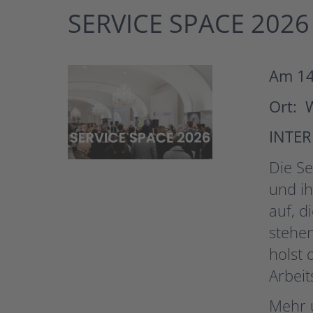
SERVICE SPACE 2026
Am 14
Ort: 
INTE
Die S
und ih
auf, d
stehen
holst 
Arbeit
Mehr 