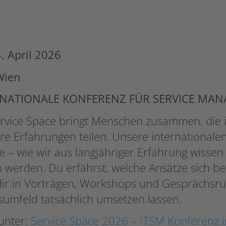
. April 2026
Wien
RNATIONALE KONFERENZ FÜR SERVICE MA
ervice Space bringt Menschen zusammen, die
re Erfahrungen teilen. Unsere international
ie – wie wir aus langjähriger Erfahrung wisse
 werden. Du erfährst, welche Ansätze sich b
dir in Vorträgen, Workshops und Gesprächsru
sumfeld tatsächlich umsetzen lassen.
unter:
Service Space 2026 – ITSM Konferenz 