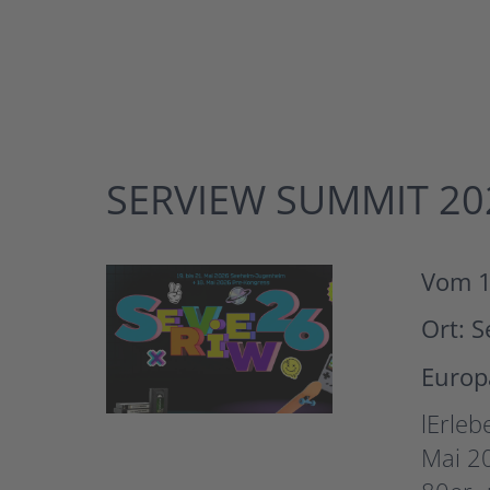
SERVIEW SUMMIT 20
Vom 1
Ort: 
Europ
lErle
Mai 20