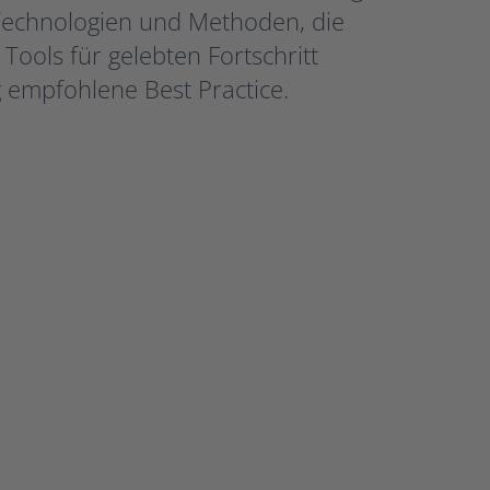
 Technologien und Methoden, die
ools für gelebten Fortschritt
empfohlene Best Practice.