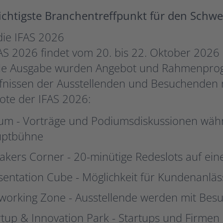
ichtigste Branchentreffpunkt für den Schwe
die IFAS 2026
AS 2026 findet vom 20. bis 22. Oktober 2026 i
lle Ausgabe wurden Angebot und Rahmenpro
fnissen der Ausstellenden und Besuchenden 
ote der IFAS 2026:
um - Vorträge und Podiumsdiskussionen währ
ptbühne
akers Corner - 20-minütige Redeslots auf ein
sentation Cube - Möglichkeit für Kundenanlä
working Zone - Ausstellende werden mit Be
rtup & Innovation Park - Startups und Firmen 