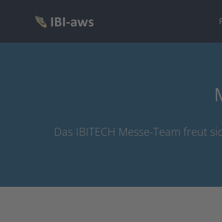
Zum
Inhalt
springen
Das IBITECH Messe-Team freut sic