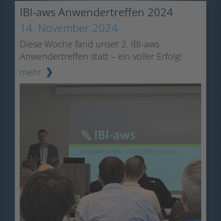
IBI-aws Anwendertreffen 2024
14. November 2024
Diese Woche fand unser 2. IBI-aws
Anwendertreffen statt – ein voller Erfolg!
mehr