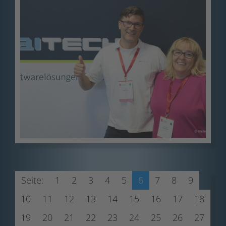
Seite:
1
2
3
4
5
6
7
8
9
10
11
12
13
14
15
16
17
18
19
20
21
22
23
24
25
26
27