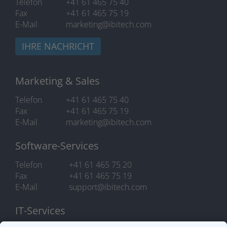
Telefon
+41 61 465 75 40
Fax
+41 61 465 75 19
E-Mail
marketing@ibitech.com
IHRE NACHRICHT
Marketing & Sales
Telefon
+41 61 465 75 40
Fax
+41 61 465 75 19
E-Mail
marketing@ibitech.com
Software-Services
Telefon
+41 61 465 75 20
Fax
+41 61 465 75 19
E-Mail
support@ibitech.com
IT-Services