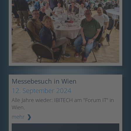
Messebesuch in Wien
12. September 2024
Alle Jahre wieder: IBITECH am "Forum IT" in
Wien.
mehr