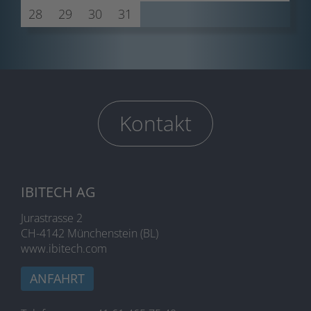
28
29
30
31
Kontakt
IBITECH AG
Jurastrasse 2
CH-4142 Münchenstein (BL)
www.ibitech.com
ANFAHRT