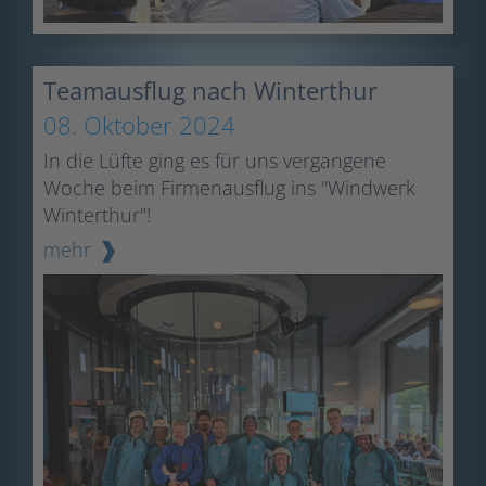
Teamausflug nach Winterthur
08. Oktober 2024
In die Lüfte ging es für uns vergangene
Woche beim Firmenausflug ins "Windwerk
Winterthur"!
mehr