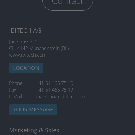
Contact
IBITECH AG
Jurastrasse 2
CH-4142 Münchenstein (BL)
www.ibitech.com
LOCATION
Phone
+41 61 465 75 40
Fax
+41 61 465 75 19
E-Mail
marketing@ibitech.com
YOUR MESSAGE
Marketing & Sales