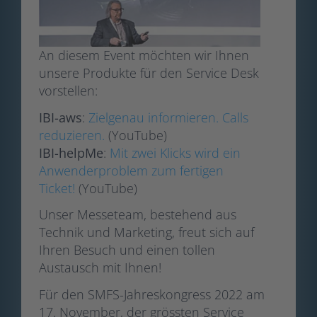
An diesem Event möchten wir Ihnen
unsere Produkte für den Service Desk
vorstellen:
IBI-aws
:
Zielgenau informieren. Calls
reduzieren.
(YouTube)
IBI-helpMe
:
Mit zwei Klicks wird ein
Anwenderproblem zum fertigen
Ticket!
(YouTube)
Unser Messeteam, bestehend aus
Technik und Marketing, freut sich auf
Ihren Besuch und einen tollen
Austausch mit Ihnen!
Für den SMFS-Jahreskongress 2022 am
17. November, der grössten Service