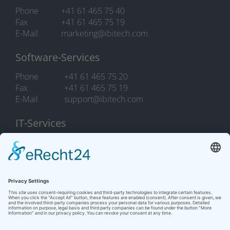
Phone
+41 61 465 75 40
Fax
+41 61 465 75 19
E-Mail
marketing@ibitech.com
Software-Services
Phone
+41 61 465 75 20
Fax
+41 61 465 75 19
E-Mail
support@ibitech.com
IT-Services
Phone
+41 61 465 75 10
Fax
+41 61 465 75 19
E-Mail
it.support@ibitech.com
COOKIES
/
LEGAL NOTICE / PRIVACY