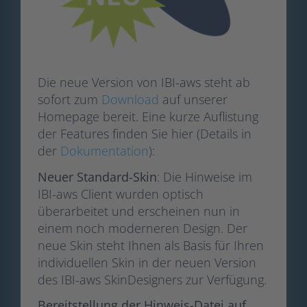
Die neue Version von IBI-aws steht ab
sofort zum
Download
auf unserer
Homepage bereit. Eine kurze Auflistung
der Features finden Sie hier (Details in
der
Dokumentation
):
Neuer Standard-Skin
: Die Hinweise im
IBI-aws Client wurden optisch
überarbeitet und erscheinen nun in
einem noch moderneren Design. Der
neue Skin steht Ihnen als Basis für Ihren
individuellen Skin in der neuen Version
des IBI-aws SkinDesigners zur Verfügung.
Bereitstellung der Hinweis-Datei auf