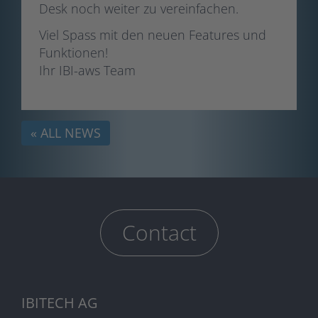
Desk noch weiter zu vereinfachen.
Viel Spass mit den neuen Features und
Funktionen!
Ihr IBI-aws Team
« ALL NEWS
Contact
IBITECH AG