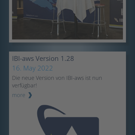
IBI-aws Version 1.28
16. May 2022
Die neue Version von IBI-aws ist nun
verfügbar!
more