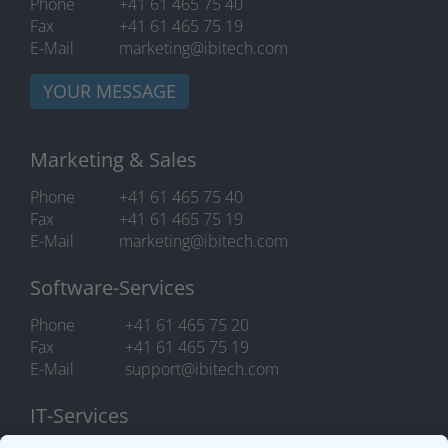
Phone
+41 61 465 75 40
Fax
+41 61 465 75 19
E-Mail
marketing@ibitech.com
YOUR MESSAGE
Marketing & Sales
Phone
+41 61 465 75 40
Fax
+41 61 465 75 19
E-Mail
marketing@ibitech.com
Software-Services
Phone
+41 61 465 75 20
Fax
+41 61 465 75 19
E-Mail
support@ibitech.com
IT-Services