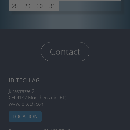
28
29
30
31
Contact
IBITECH AG
Jurastrasse 2
CH-4142 Münchenstein (BL)
www.ibitech.com
LOCATION