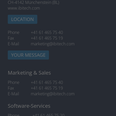
CH-4142 Münchenstein (BL)
www.ibitech.com
LOCATION
Phone
+41 61 465 75 40
Fax
+41 61 465 75 19
E-Mail
marketing@ibitech.com
YOUR MESSAGE
Marketing & Sales
Phone
+41 61 465 75 40
Fax
+41 61 465 75 19
E-Mail
marketing@ibitech.com
Software-Services
Phone
+41 61 465 75 20