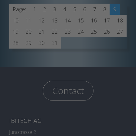
Page:
1
2
3
4
5
6
7
8
9
10
11
12
13
14
15
16
17
18
19
20
21
22
23
24
25
26
27
28
29
30
31
Contact
IBITECH AG
Jurastrasse 2