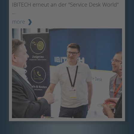
IBITECH erneut an der "Service Desk World"
...
more